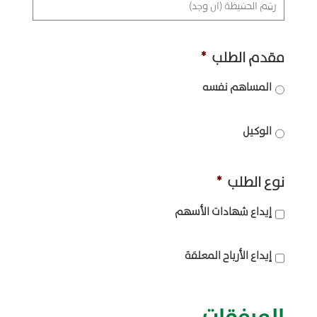
مانجو
جازان
مقدم الطلب
*
يوم
المساهم نفسه
السمك
الوكيل
تواصل
معنا
نوع الطلب
*
English
إيداع شهادات الأسهم
إيداع الأرباح المعلقة
المرفقات