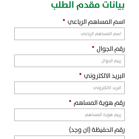
بيانات مقدم الطلب
المشاريع
القطاع
اسم المساهم الرباعي
*
الزراعي
استثمارات
رقم الجوال
*
أخرى
الاستزراع
البريد الالكتروني
*
المائي
القطاع
رقم هوية المساهم
*
العقاري
رقم الحفيظة (ان وجد)
متاجرنا