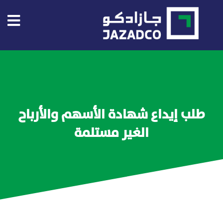
الرئيسية
عن
جازادكو
طلب إيداع شهادة الأسهم والأرباح
عن
الغير مستلمة
جازادكو
المستثمرين
مشاريعنا
جميع