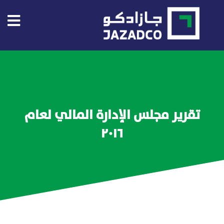
Home
About
US
تقرير مجلس الإدارة المالي لعام
About
٢٠١٦
Jazadco
Investors
Our
Projects